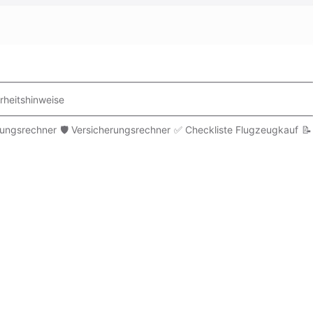
rheitshinweise
rungsrechner
🛡️ Versicherungsrechner
✅ Checkliste Flugzeugkauf
📝