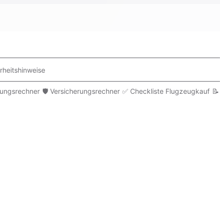
rheitshinweise
rungsrechner
🛡️ Versicherungsrechner
✅ Checkliste Flugzeugkauf
📝