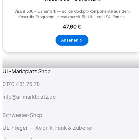
Visual 500 – Dänemark — solide Cockpit-Komponente aus dem
Kanardia-Programm, einsatzbereit für UL- und LSA-Panels.
47,60 €
Ansehen
UL-Marktplatz Shop
0170 431 75 78
info@ul-marktplatz.de
Schwester-Shop
UL-Flieger
— Avionik, Funk & Zubehör