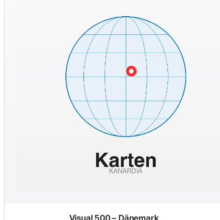
Visual 500 – Dänemark