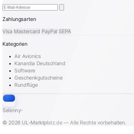
Zahlungsarten
Visa
Mastercard
PayPal
SEPA
Kategorien
Air Avionics
Kanardia Deutschland
Software
Geschenkgutscheine
Rundflüge
S
Selenny
®
© 2026 UL-Marktplatz.de — Alle Rechte vorbehalten.