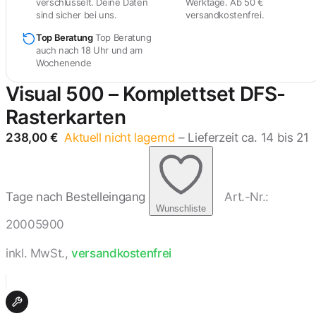
verschlüsselt. Deine Daten
Werktage. Ab 50 €
sind sicher bei uns.
versandkostenfrei.
Top Beratung
Top Beratung
auch nach 18 Uhr und am
Wochenende
Visual 500 – Komplettset DFS-
Rasterkarten
238,00
€
Aktuell nicht lagernd
– Lieferzeit ca. 14 bis 21
Tage nach Bestelleingang
Art.-Nr.:
Wunschliste
20005900
inkl. MwSt.,
versandkostenfrei