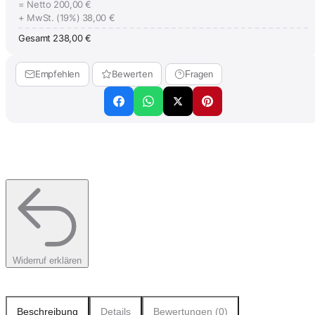
= Netto
200,00 €
+ MwSt. (19%)
38,00 €
Gesamt
238,00 €
Empfehlen
Bewerten
Fragen
Widerruf erklären
Beschreibung
Details
Bewertungen (0)