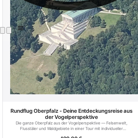
Rundflug Oberpfalz - Deine Entdeckungsreise aus
der Vogelperspektive
Die ganze Oberpfalz aus der Vogelperspektive — Felsenwelt,
Flusstäler und Waldgebiete in einer Tour mit individueller
Streckenwahl...