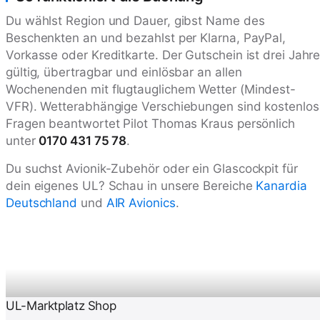
Du wählst Region und Dauer, gibst Name des
Beschenkten an und bezahlst per Klarna, PayPal,
Vorkasse oder Kreditkarte. Der Gutschein ist drei Jahr
gültig, übertragbar und einlösbar an allen
Wochenenden mit flugtauglichem Wetter (Mindest-
VFR). Wetterabhängige Verschiebungen sind kostenlos
Fragen beantwortet Pilot Thomas Kraus persönlich
unter
0170 431 75 78
.
Du suchst Avionik-Zubehör oder ein Glascockpit für
dein eigenes UL? Schau in unsere Bereiche
Kanardia
Deutschland
und
AIR Avionics
.
UL-Marktplatz Shop