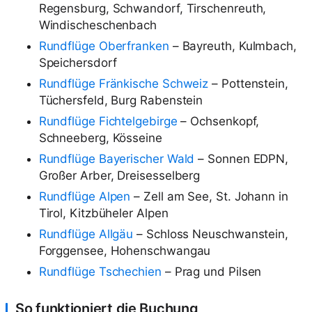
Regensburg, Schwandorf, Tirschenreuth,
Windischeschenbach
Rundflüge Oberfranken
– Bayreuth, Kulmbach,
Speichersdorf
Rundflüge Fränkische Schweiz
– Pottenstein,
Tüchersfeld, Burg Rabenstein
Rundflüge Fichtelgebirge
– Ochsenkopf,
Schneeberg, Kösseine
Rundflüge Bayerischer Wald
– Sonnen EDPN,
Großer Arber, Dreisesselberg
Rundflüge Alpen
– Zell am See, St. Johann in
Tirol, Kitzbüheler Alpen
Rundflüge Allgäu
– Schloss Neuschwanstein,
Forggensee, Hohenschwangau
Rundflüge Tschechien
– Prag und Pilsen
So funktioniert die Buchung