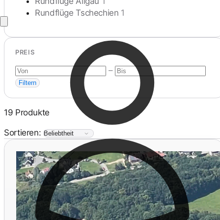
Rundflüge Allgäu
1
Rundflüge Tschechien
1
PREIS
–
Filtern
19 Produkte
Sortieren: