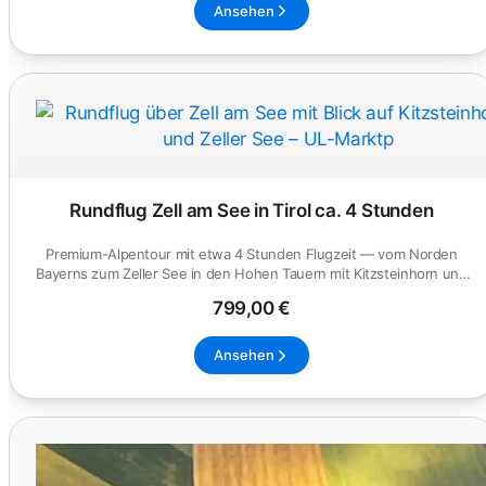
Ansehen
Rundflug Zell am See in Tirol ca. 4 Stunden
Premium-Alpentour mit etwa 4 Stunden Flugzeit — vom Norden
Bayerns zum Zeller See in den Hohen Tauern mit Kitzsteinhorn und
Großgl...
799,00 €
Ansehen