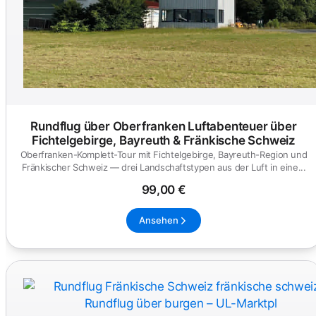
Rundflug über Oberfranken Luftabenteuer über
Fichtelgebirge, Bayreuth & Fränkische Schweiz
Oberfranken-Komplett-Tour mit Fichtelgebirge, Bayreuth-Region und
Fränkischer Schweiz — drei Landschaftstypen aus der Luft in eine...
99,00 €
Ansehen