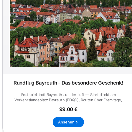
Rundflug Bayreuth - Das besondere Geschenk!
Festspielstadt Bayreuth aus der Luft — Start direkt am
Verkehrslandeplatz Bayreuth (EDQD), Routen über Eremitage,
Festspielhaus un...
99,00 €
Ansehen