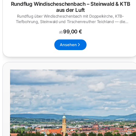
Rundflug Windischeschenbach – Steinwald & KTB
aus der Luft
Rundflug über Windischeschenbach mit Doppelkirche, KTB-
Tiefbohrung, Steinwald und Tirschenreuther Teichland — die
nördliche Oberpf...
99,00 €
ab
Ansehen