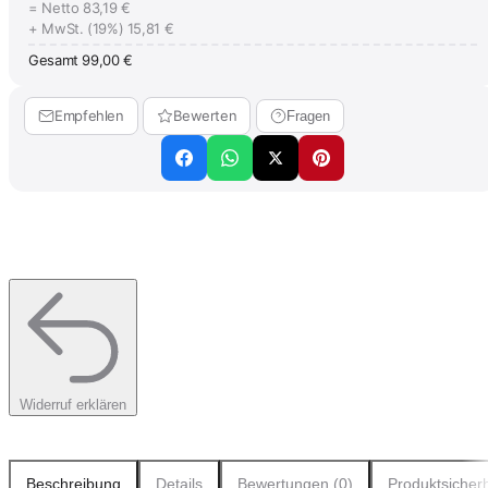
= Netto
83,19 €
+ MwSt. (19%)
15,81 €
Gesamt
99,00 €
Empfehlen
Bewerten
Fragen
Widerruf erklären
Beschreibung
Details
Bewertungen (0)
Produktsicherh