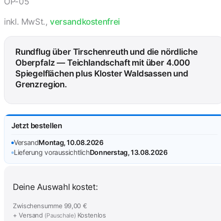
OP-05
inkl. MwSt.,
versandkostenfrei
Rundflug über Tirschenreuth und die nördliche
Oberpfalz — Teichlandschaft mit über 4.000
Spiegelflächen plus Kloster Waldsassen und
Grenzregion.
Jetzt bestellen
Versand
Montag, 10.08.2026
Lieferung voraussichtlich
Donnerstag, 13.08.2026
Deine Auswahl kostet:
Zwischensumme
99,00 €
+ Versand
Kostenlos
(Pauschale)