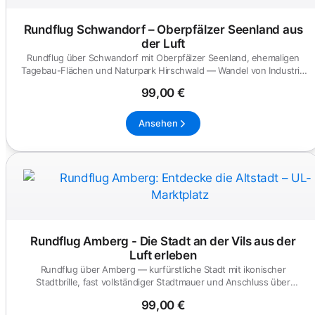
Rundflug Schwandorf – Oberpfälzer Seenland aus
der Luft
Rundflug über Schwandorf mit Oberpfälzer Seenland, ehemaligen
Tagebau-Flächen und Naturpark Hirschwald — Wandel von Industrie
zur...
99,00 €
Ansehen
Rundflug Amberg - Die Stadt an der Vils aus der
Luft erleben
Rundflug über Amberg — kurfürstliche Stadt mit ikonischer
Stadtbrille, fast vollständiger Stadtmauer und Anschluss über
Sulzbach-R...
99,00 €