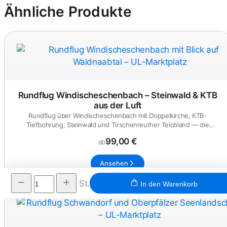
Ähnliche Produkte
Rundflug Windischeschenbach – Steinwald & KTB
aus der Luft
Rundflug über Windischeschenbach mit Doppelkirche, KTB-
Tiefbohrung, Steinwald und Tirschenreuther Teichland — die
nördliche Oberpf...
99,00 €
ab
Ansehen
St.
In den Warenkorb