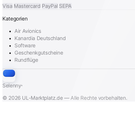
Visa
Mastercard
PayPal
SEPA
Kategorien
Air Avionics
Kanardia Deutschland
Software
Geschenkgutscheine
Rundflüge
S
Selenny
®
© 2026 UL-Marktplatz.de — Alle Rechte vorbehalten.