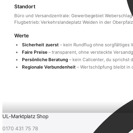
Standort
Büro und Versandzentrale: Gewerbegebiet Weberschlag
Flugbetrieb: Verkehrslandeplatz Weiden in der Oberpfa
Werte
Sicherheit zuerst
– kein Rundflug ohne sorgfältiges 
Faire Preise
– transparent, ohne versteckte Versand
Persönliche Beratung
– kein Callcenter, du sprichst 
Regionale Verbundenheit
– Wertschöpfung bleibt in 
UL-Marktplatz Shop
0170 431 75 78