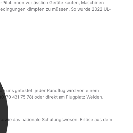
L-Pilot:innen verlässlich Geräte kaufen, Maschinen
dbedingungen kämpfen zu müssen. So wurde 2022 UL-
on uns getestet, jeder Rundflug wird von einem
(0170 431 75 78) oder direkt am Flugplatz Weiden.
n sowie das nationale Schulungswesen. Erlöse aus dem