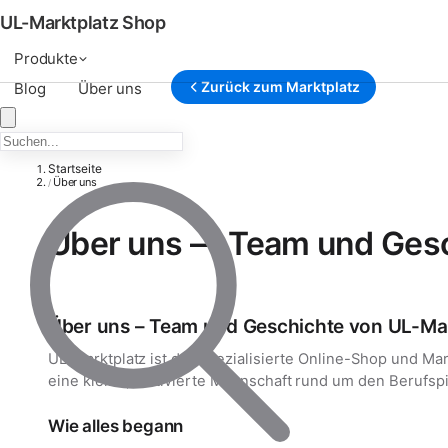
UL-Marktplatz Shop
Produkte
Zurück zum Marktplatz
Blog
Über uns
Startseite
Über uns
/
Über uns — Team und Gesc
Über uns – Team und Geschichte von UL-Ma
UL-Marktplatz ist der spezialisierte Online-Shop und Mar
eine kleine, motivierte Mannschaft rund um den Berufspi
Wie alles begann