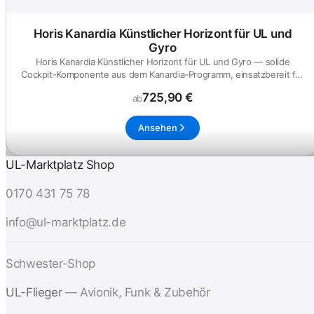
Horis Kanardia Künstlicher Horizont für UL und
Gyro
Horis Kanardia Künstlicher Horizont für UL und Gyro — solide
Cockpit-Komponente aus dem Kanardia-Programm, einsatzbereit für
UL- u...
725,90 €
ab
Ansehen
UL-Marktplatz Shop
0170 431 75 78
info@ul-marktplatz.de
Schwester-Shop
UL-Flieger
— Avionik, Funk & Zubehör