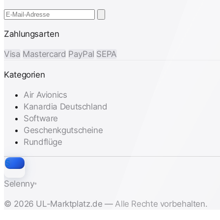
Zahlungsarten
Visa
Mastercard
PayPal
SEPA
Kategorien
Air Avionics
Kanardia Deutschland
Software
Geschenkgutscheine
Rundflüge
S
Selenny
®
© 2026 UL-Marktplatz.de — Alle Rechte vorbehalten.