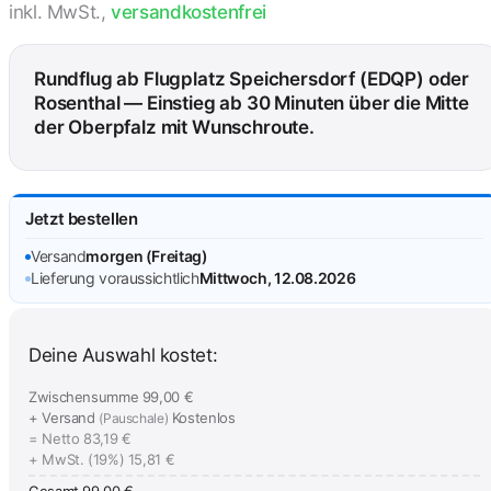
inkl. MwSt.,
versandkostenfrei
Rundflug ab Flugplatz Speichersdorf (EDQP) oder
Rosenthal — Einstieg ab 30 Minuten über die Mitte
der Oberpfalz mit Wunschroute.
Jetzt bestellen
Versand
morgen (Freitag)
Lieferung voraussichtlich
Mittwoch, 12.08.2026
Deine Auswahl kostet:
Zwischensumme
99,00 €
+ Versand
Kostenlos
(Pauschale)
= Netto
83,19 €
+ MwSt. (19%)
15,81 €