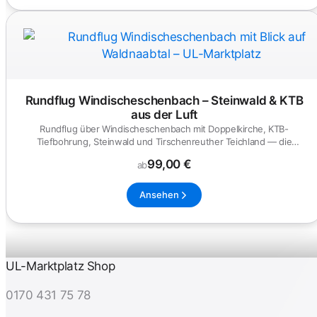
Rundflug Windischeschenbach – Steinwald & KTB
aus der Luft
Rundflug über Windischeschenbach mit Doppelkirche, KTB-
Tiefbohrung, Steinwald und Tirschenreuther Teichland — die
nördliche Oberpf...
99,00 €
ab
Ansehen
UL-Marktplatz Shop
0170 431 75 78