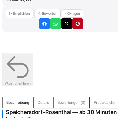
Gesamt
99,00 €
Empfehlen
Bewerten
Fragen
Widerruf erklären
Beschreibung
Details
Bewertungen (0)
Produktsicherh
Speichersdorf-Rosenthal — ab 30 Minuten