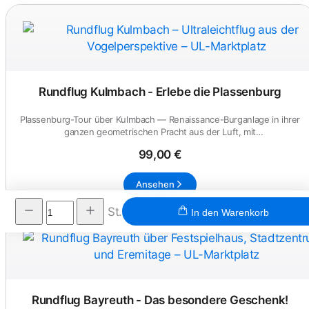
Rundflug Kulmbach - Erlebe die Plassenburg
Plassenburg-Tour über Kulmbach — Renaissance-Burganlage in ihrer
ganzen geometrischen Pracht aus der Luft, mit
Anschlussmoeglichke...
99,00 €
Ansehen
St.
In den Warenkorb
Rundflug Bayreuth - Das besondere Geschenk!