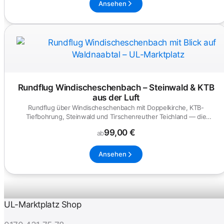
Ansehen
Rundflug Windischeschenbach – Steinwald & KTB
aus der Luft
Rundflug über Windischeschenbach mit Doppelkirche, KTB-
Tiefbohrung, Steinwald und Tirschenreuther Teichland — die
nördliche Oberpf...
99,00 €
ab
Ansehen
UL-Marktplatz Shop