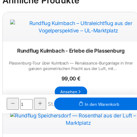
Ähnliche Produkte
Rundflug Kulmbach - Erlebe die Plassenburg
Plassenburg-Tour über Kulmbach — Renaissance-Burganlage in ihrer
ganzen geometrischen Pracht aus der Luft, mit
Anschlussmoeglichke...
99,00 €
Ansehen
St.
In den Warenkorb