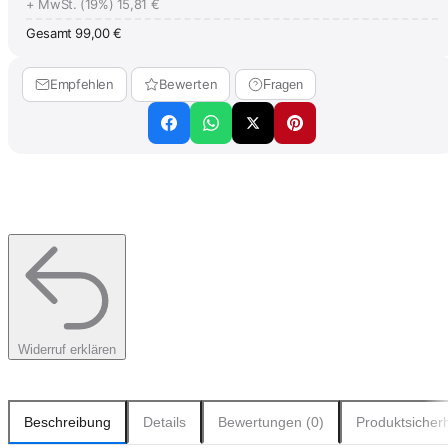
+ MwSt. (19%)
15,81 €
Gesamt
99,00 €
Empfehlen
Bewerten
Fragen
Widerruf erklären
Beschreibung
Details
Bewertungen (0)
Produktsicherh