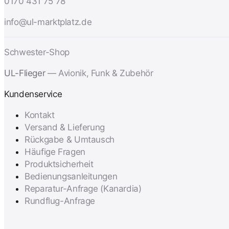
0170 431 75 78
info@ul-marktplatz.de
Schwester-Shop
UL-Flieger
— Avionik, Funk & Zubehör
Kundenservice
Kontakt
Versand & Lieferung
Rückgabe & Umtausch
Häufige Fragen
Produktsicherheit
Bedienungsanleitungen
Reparatur-Anfrage (Kanardia)
Rundflug-Anfrage