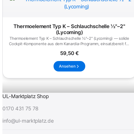
Thermoelement Typ K – Schlauchschelle ½"–2"
(Lycoming)
Thermoelement Typ K – Schlauchschelle ½"–2" (Lycoming) — solide
Cockpit-Komponente aus dem Kanardia-Programm, einsatzbereit für
UL...
59,50 €
Ansehen
UL-Marktplatz Shop
0170 431 75 78
info@ul-marktplatz.de