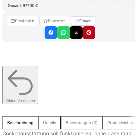
Gesamt
977,00 €
Empfehlen
Bewerten
Fragen
Widerruf erklären
Beschreibung
Details
Bewertungen (0)
Produktsicherh
Cockpitausstattung soll funktionieren, ohne dass man