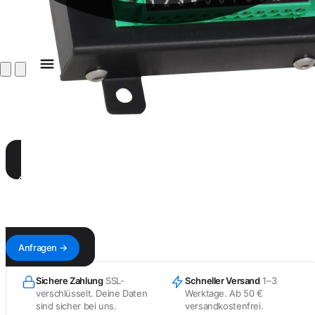
KANARDIA SERVICE
Reparatur online anfragen
Antwort innerhalb von 1–3 Werktagen — mit Kostenvoranschlag & Versandadresse.
Anfragen →
Sichere Zahlung
SSL-
Schneller Versand
1–3
verschlüsselt. Deine Daten
Werktage. Ab 50 €
sind sicher bei uns.
versandkostenfrei.