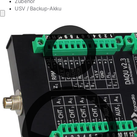
Zubehör
USV / Backup-Akku