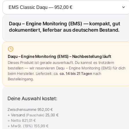
Daqu – Engine Monitoring (EMS) — kompakt, gut
dokumentiert, lieferbar aus deutschem Bestand.
Daqu – Engine Monitoring (EMS) – Nachbestellung läuft
Dieses Produkt ist gerade ausverkauft. Du kannst es trotzdem
bestellen — wir reservieren Daqu – Engine Monitoring (EMS) für dich
beim Hersteller. Lieferzeit: ca.
ca. 14 bis 21 Tagen
nach
Bestelleingang.
Deine Auswahl kostet:
Zwischensumme
952,00 €
+ Versand
25,00 €
(Pauschale)
= Netto
821,01 €
+ MwSt. (19%)
155,99 €