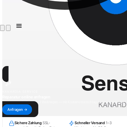
KANARDIA SERVICE
Reparatur online anfragen
Antwort innerhalb von 1–3 Werktagen — mit Kostenvoranschlag & Versandadresse.
Anfragen →
Sichere Zahlung
SSL-
Schneller Versand
1–3