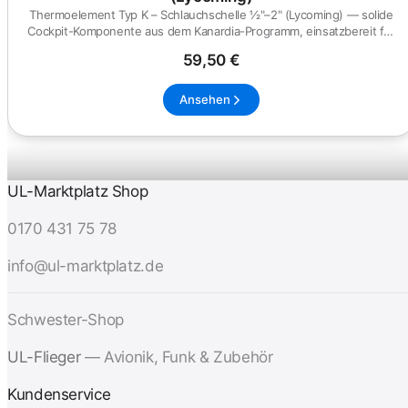
Thermoelement Typ K – Schlauchschelle ½"–2" (Lycoming) — solide
Cockpit-Komponente aus dem Kanardia-Programm, einsatzbereit für
UL...
59,50 €
Ansehen
UL-Marktplatz Shop
0170 431 75 78
info@ul-marktplatz.de
Schwester-Shop
UL-Flieger
— Avionik, Funk & Zubehör
Kundenservice