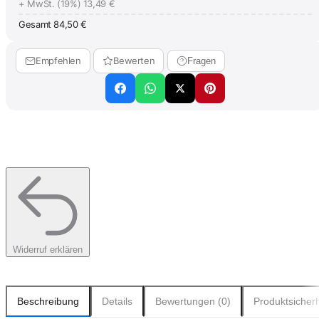
+ MwSt. (19%)
13,49 €
Gesamt
84,50 €
Empfehlen
Bewerten
Fragen
Widerruf erklären
Beschreibung
Details
Bewertungen (0)
Produktsicherh