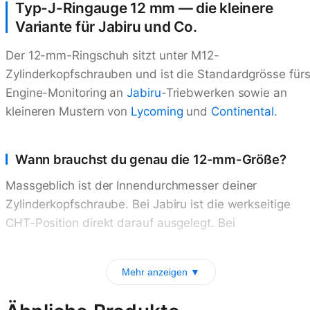
Typ-J-Ringauge 12 mm — die kleinere
Variante für Jabiru und Co.
Der 12-mm-Ringschuh sitzt unter M12-
Zylinderkopfschrauben und ist die Standardgrösse für
Engine-Monitoring an
Jabiru
-Triebwerken sowie an
kleineren Mustern von
Lycoming
und
Continental
.
Wann brauchst du genau die 12-mm-Größe?
Massgeblich ist der Innendurchmesser deiner
Zylinderkopfschraube. Bei Jabiru ist die werkseitige
CHT-Position direkt darauf ausgelegt. Bei
Mehr anzeigen ▼