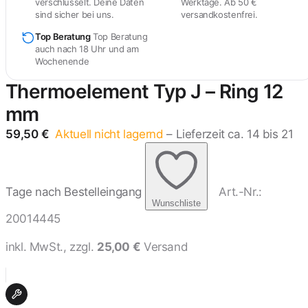
verschlüsselt. Deine Daten
Werktage. Ab 50 €
sind sicher bei uns.
versandkostenfrei.
Top Beratung
Top Beratung
auch nach 18 Uhr und am
Wochenende
Thermoelement Typ J – Ring 12
mm
59,50
€
Aktuell nicht lagernd
– Lieferzeit ca. 14 bis 21
Tage nach Bestelleingang
Art.-Nr.:
Wunschliste
20014445
inkl. MwSt., zzgl.
25,00 €
Versand