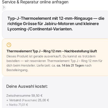
Service & Reparatur online anfragen
Typ-J-Thermoelement mit 12-mm-Ringauge — die
richtige Grösse für Jabiru-Motoren und kleinere
Lycoming-/Continental-Varianten.
Thermoelement Typ J – Ring 12 mm – Nachbestellung läuft
Dieses Produkt ist gerade ausverkauft. Du kannst es trotzdem
bestellen — wir reservieren Thermoelement Typ J – Ring 12 mm für
dich beim Hersteller. Lieferzeit: ca.
ca. 14 bis 21 Tagen
nach
Bestelleingang.
Deine Auswahl kostet:
Zwischensumme
59,50 €
+ Versand
25,00 €
(Pauschale)
= Netto
71,01 €