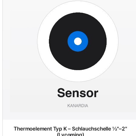
Thermoelement Typ K – Schlauchschelle ½"–2"
(Lycoming)