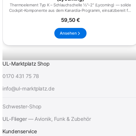
Thermoelement Typ K – Schlauchschelle ½"–2" (Lycoming) — solide
Cockpit-Komponente aus dem Kanardia-Programm, einsatzbereit für
UL...
59,50 €
Ansehen
UL-Marktplatz Shop
0170 431 75 78
info@ul-marktplatz.de
Schwester-Shop
UL-Flieger
— Avionik, Funk & Zubehör
Kundenservice