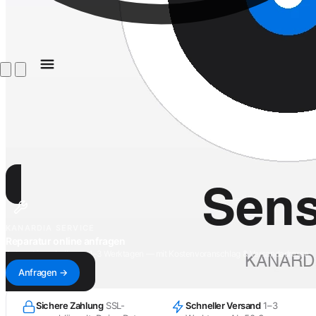
KANARDIA SERVICE
Reparatur online anfragen
Antwort innerhalb von 1–3 Werktagen — mit Kostenvoranschlag & Versandadresse.
Anfragen →
Sichere Zahlung
SSL-
Schneller Versand
1–3