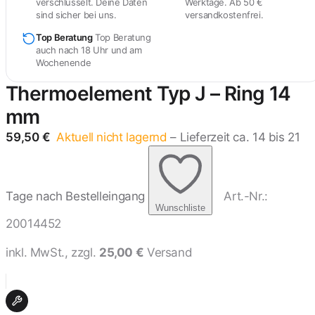
verschlüsselt. Deine Daten
Werktage. Ab 50 €
sind sicher bei uns.
versandkostenfrei.
Top Beratung
Top Beratung
auch nach 18 Uhr und am
Wochenende
Thermoelement Typ J – Ring 14
mm
59,50
€
Aktuell nicht lagernd
– Lieferzeit ca. 14 bis 21
Tage nach Bestelleingang
Art.-Nr.:
Wunschliste
20014452
inkl. MwSt., zzgl.
25,00 €
Versand