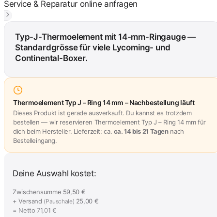
Service & Reparatur online anfragen
Typ-J-Thermoelement mit 14-mm-Ringauge —
Standardgrösse für viele Lycoming- und
Continental-Boxer.
Thermoelement Typ J – Ring 14 mm – Nachbestellung läuft
Dieses Produkt ist gerade ausverkauft. Du kannst es trotzdem
bestellen — wir reservieren Thermoelement Typ J – Ring 14 mm für
dich beim Hersteller. Lieferzeit: ca.
ca. 14 bis 21 Tagen
nach
Bestelleingang.
Deine Auswahl kostet:
Zwischensumme
59,50 €
+ Versand
25,00 €
(Pauschale)
= Netto
71,01 €