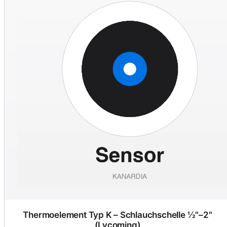
Thermoelement Typ K – Schlauchschelle ½"–2"
(Lycoming)