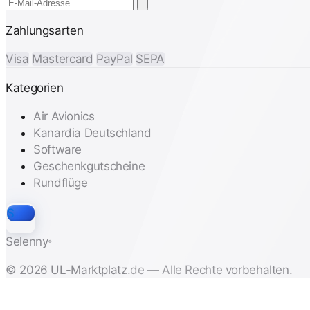
Zahlungsarten
Visa
Mastercard
PayPal
SEPA
Kategorien
Air Avionics
Kanardia Deutschland
Software
Geschenkgutscheine
Rundflüge
S
Selenny
®
© 2026 UL-Marktplatz.de — Alle Rechte vorbehalten.