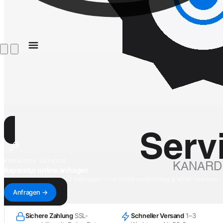
KANARDIA SERVICE
Reparatur online anfragen
Antwort innerhalb von 1–3 Werktagen — mit Kostenvoranschlag & Versandadresse.
Anfragen →
Sichere Zahlung
SSL-
Schneller Versand
1–3