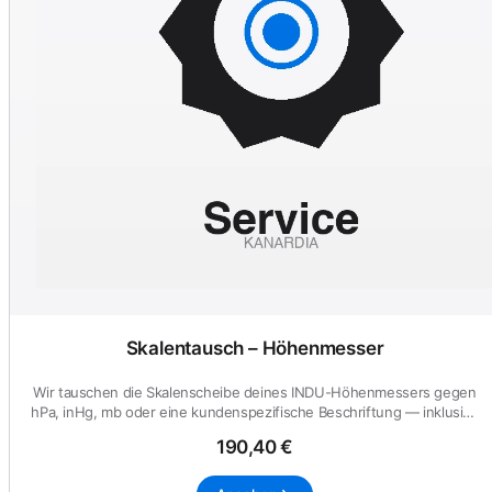
Skalentausch – Höhenmesser
Wir tauschen die Skalenscheibe deines INDU-Höhenmessers gegen
hPa, inHg, mb oder eine kundenspezifische Beschriftung — inklusive
E...
190,40 €