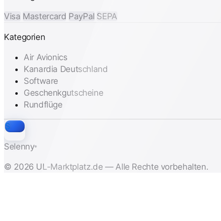
Visa
Mastercard
PayPal
SEPA
Kategorien
Air Avionics
Kanardia Deutschland
Software
Geschenkgutscheine
Rundflüge
S
Selenny
®
© 2026 UL-Marktplatz.de — Alle Rechte vorbehalten.