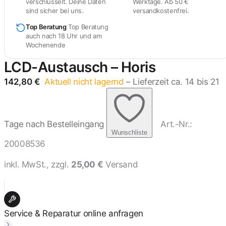
verschlüsselt. Deine Daten
Werktage. Ab 50 €
sind sicher bei uns.
versandkostenfrei.
Top Beratung
Top Beratung
auch nach 18 Uhr und am
Wochenende
LCD-Austausch – Horis
142,80
€
Aktuell nicht lagernd
– Lieferzeit ca. 14 bis 21
Tage nach Bestelleingang
Art.-Nr.:
Wunschliste
20008536
inkl. MwSt., zzgl.
25,00 €
Versand
Service & Reparatur online anfragen