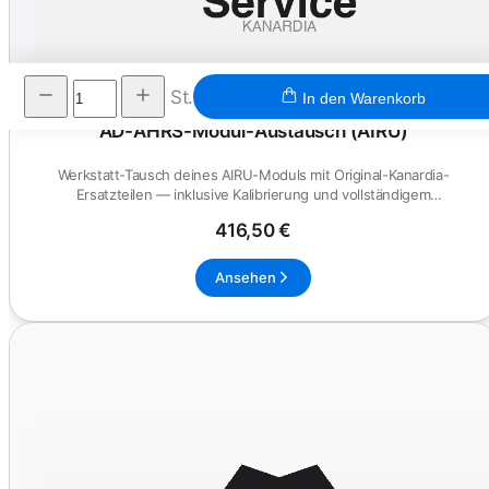
St.
In den Warenkorb
AD-AHRS-Modul-Austausch (AIRU)
Werkstatt-Tausch deines AIRU-Moduls mit Original-Kanardia-
Ersatzteilen — inklusive Kalibrierung und vollständigem
Funktionstest ge...
416,50 €
Ansehen