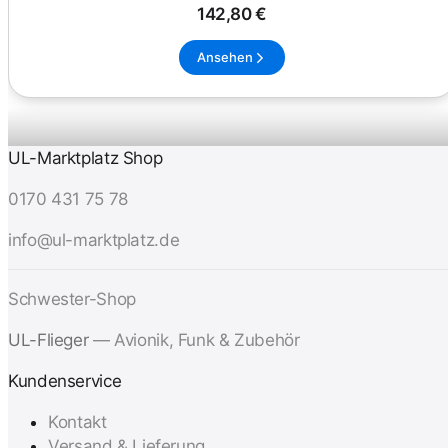
142,80 €
Ansehen
UL-Marktplatz Shop
0170 431 75 78
info@ul-marktplatz.de
Schwester-Shop
UL-Flieger
— Avionik, Funk & Zubehör
Kundenservice
Kontakt
Versand & Lieferung