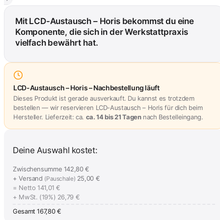
Mit LCD-Austausch – Horis bekommst du eine
Komponente, die sich in der Werkstattpraxis
vielfach bewährt hat.
LCD-Austausch – Horis – Nachbestellung läuft
Dieses Produkt ist gerade ausverkauft. Du kannst es trotzdem
bestellen — wir reservieren LCD-Austausch – Horis für dich beim
Hersteller. Lieferzeit: ca.
ca. 14 bis 21 Tagen
nach Bestelleingang.
Deine Auswahl kostet:
Zwischensumme
142,80 €
+ Versand
25,00 €
(Pauschale)
= Netto
141,01 €
+ MwSt. (19%)
26,79 €
Gesamt
167,80 €