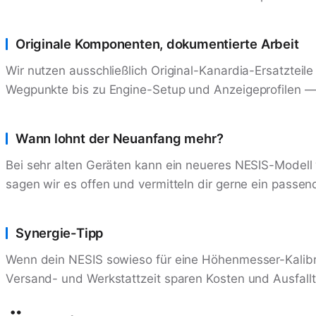
Originale Komponenten, dokumentierte Arbeit
Wir nutzen ausschließlich Original-Kanardia-Ersatztei
Wegpunkte bis zu Engine-Setup und Anzeigeprofilen — s
Wann lohnt der Neuanfang mehr?
Bei sehr alten Geräten kann ein neueres NESIS-Modell wi
sagen wir es offen und vermitteln dir gerne ein passe
Synergie-Tipp
Wenn dein NESIS sowieso für eine Höhenmesser-Kalibr
Versand- und Werkstattzeit sparen Kosten und Ausfall