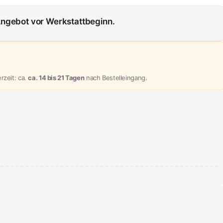
Angebot vor Werkstattbeginn.
rzeit: ca.
ca. 14 bis 21 Tagen
nach Bestelleingang.