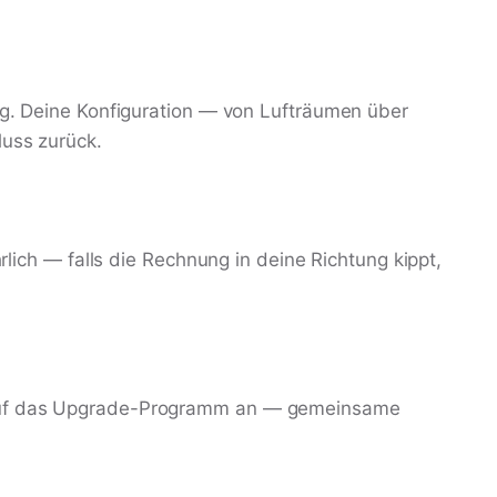
ung. Deine Konfiguration — von Lufträumen über
luss zurück.
rlich — falls die Rechnung in deine Richtung kippt,
s auf das Upgrade-Programm an — gemeinsame