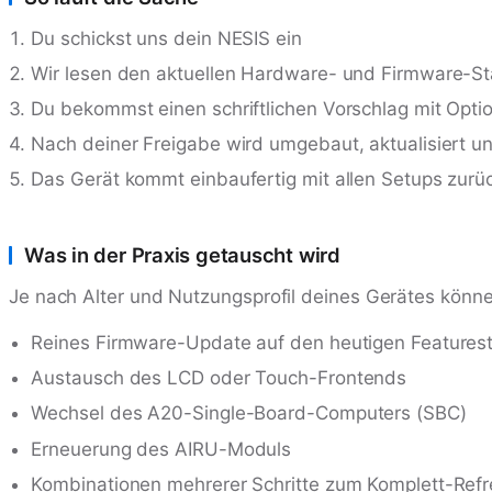
Du schickst uns dein NESIS ein
Wir lesen den aktuellen Hardware- und Firmware-S
Du bekommst einen schriftlichen Vorschlag mit Optio
Nach deiner Freigabe wird umgebaut, aktualisiert un
Das Gerät kommt einbaufertig mit allen Setups zurü
Was in der Praxis getauscht wird
Je nach Alter und Nutzungsprofil deines Gerätes könne
Reines Firmware-Update auf den heutigen Features
Austausch des LCD oder Touch-Frontends
Wechsel des A20-Single-Board-Computers (SBC)
Erneuerung des AIRU-Moduls
Kombinationen mehrerer Schritte zum Komplett-Ref