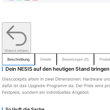
Widerruf erklären
Beschreibung
Details
Bewertungen (0)
Produk
Dein NESIS auf den heutigen Stand bringen
Glascockpits altern in zwei Dimensionen: Hardware u
dafür ist das Upgrade-Programm da. Der Preis wird pr
Festpreis, sondern ein individuelles Angebot.
So läuft die Sache