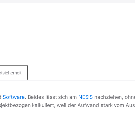
tsicherheit
nd
Software
. Beides lässt sich am
NESIS
nachziehen, ohn
ojektbezogen kalkuliert, weil der Aufwand stark vom Au