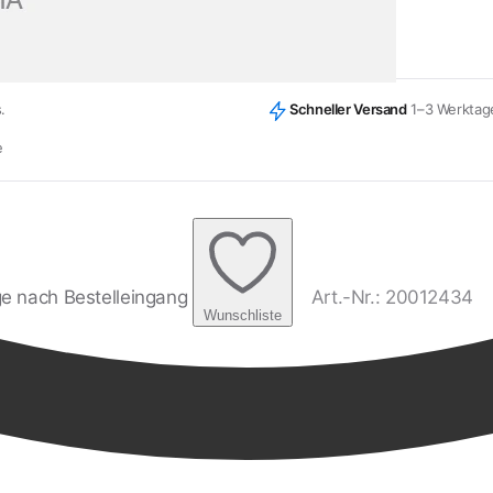
.
Schneller Versand
1–3 Werktag
e
age nach Bestelleingang
Art.-Nr.: 20012434
Wunschliste