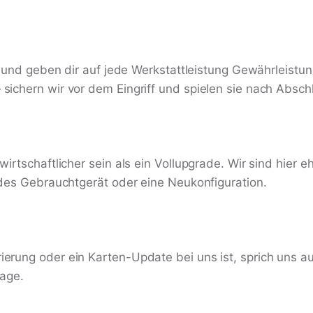
le und geben dir auf jede Werkstattleistung Gewährleist
ichern wir vor dem Eingriff und spielen sie nach Absch
rtschaftlicher sein als ein Vollupgrade. Wir sind hier eh
ndes Gebrauchtgerät oder eine Neukonfiguration.
ierung oder ein Karten-Update bei uns ist, sprich un
tage.