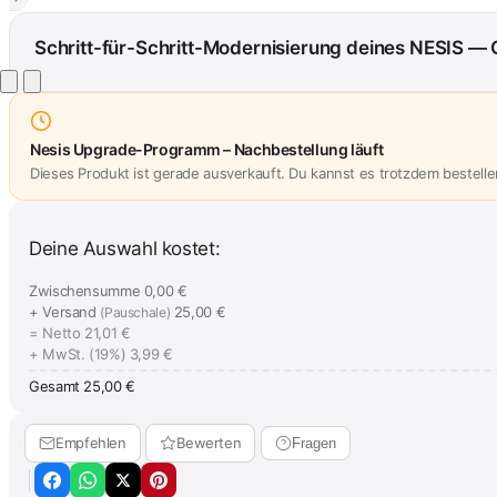
Schritt-für-Schritt-Modernisierung deines NESIS — 
Nesis Upgrade-Programm – Nachbestellung läuft
Dieses Produkt ist gerade ausverkauft. Du kannst es trotzdem bestelle
Deine Auswahl kostet:
Zwischensumme
0,00 €
+ Versand
25,00 €
(Pauschale)
= Netto
21,01 €
+ MwSt. (19%)
3,99 €
Gesamt
25,00 €
Empfehlen
Bewerten
Fragen