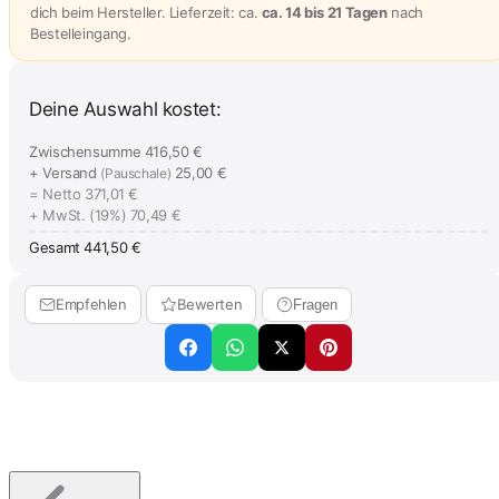
dich beim Hersteller. Lieferzeit: ca.
ca. 14 bis 21 Tagen
nach
Bestelleingang.
Deine Auswahl kostet:
Zwischensumme
416,50 €
+ Versand
25,00 €
(Pauschale)
= Netto
371,01 €
+ MwSt. (19%)
70,49 €
Gesamt
441,50 €
Empfehlen
Bewerten
Fragen