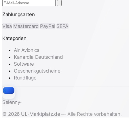
Zahlungsarten
Visa
Mastercard
PayPal
SEPA
Kategorien
Air Avionics
Kanardia Deutschland
Software
Geschenkgutscheine
Rundflüge
S
Selenny
®
© 2026 UL-Marktplatz.de — Alle Rechte vorbehalten.