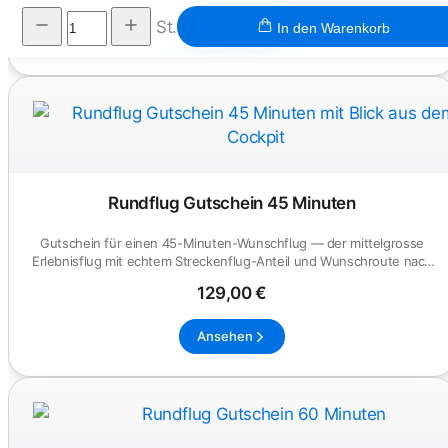
St.
In den Warenkorb
Ansehen
Rundflug Gutschein 45 Minuten
Gutschein für einen 45-Minuten-Wunschflug — der mittelgrosse
Erlebnisflug mit echtem Streckenflug-Anteil und Wunschroute nach
Absp...
129,00 €
Ansehen