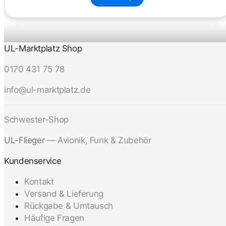
UL-Marktplatz Shop
0170 431 75 78
info@ul-marktplatz.de
Schwester-Shop
UL-Flieger
— Avionik, Funk & Zubehör
Kundenservice
Kontakt
Versand & Lieferung
Rückgabe & Umtausch
Häufige Fragen